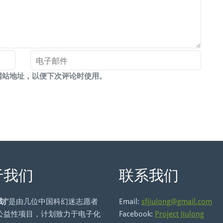
网站地址，以便下次评论时使用。
于我们
联系我们
划
”是由几位中国科幻迷志愿者
Email:
sfjiulong@gmail.com
公益性项目，计划致力于电子化
Facebook:
Project Jiulong