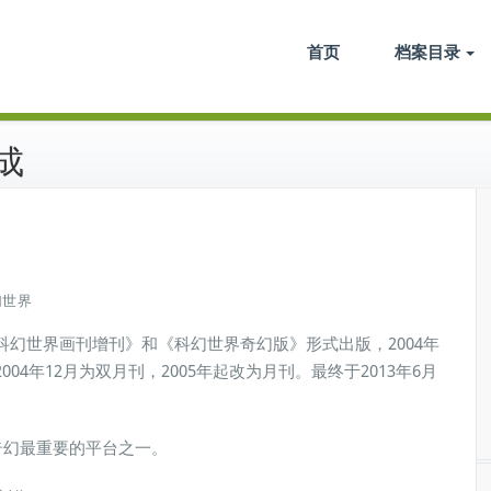
电子档案馆
首页
档案目录
成
幻世界
《科幻世界画刊增刊》和《科幻世界奇幻版》形式出版，2004年
004年12月为双月刊，2005年起改为月刊。最终于2013年6月
国奇幻最重要的平台之一。