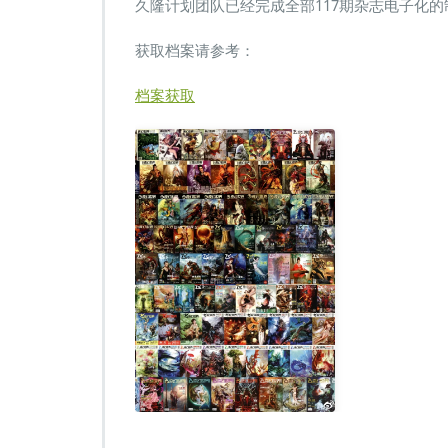
完
久隆计划团队已经完成全部117期杂志电子化的
成
获取档案请参考：
档案获取