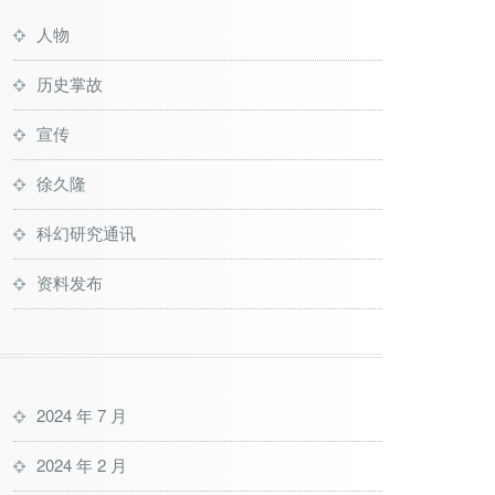
人物
历史掌故
宣传
徐久隆
科幻研究通讯
资料发布
2024 年 7 月
2024 年 2 月