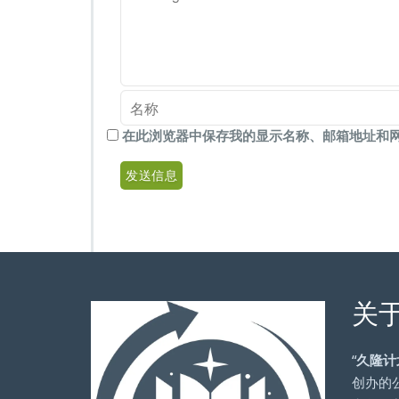
在此浏览器中保存我的显示名称、邮箱地址和
关
“
久隆计
创办的