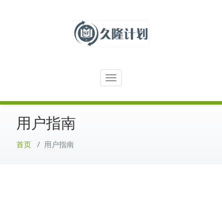
跳
至
正
文
中国科幻历史出版物电子档案馆
久隆计划
Toggle
navigation
用户指南
首页
/
用户指南