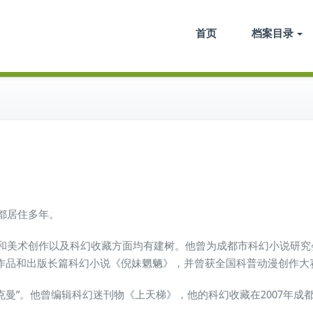
电子档案馆
首页
档案目录
成都居住多年。
学和美术创作以及科幻收藏方面均有建树。他曾为成都市科幻小说研
作品和出版长篇科幻小说《倪妹魍魉》，并曾获全国科普动漫创作大
阿克曼”。他曾编辑科幻迷刊物《上天梯》，他的科幻收藏在2007年