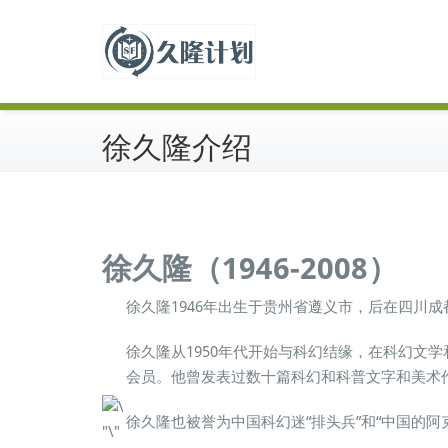
跳
中国科幻历史出版物
至
久隆计划
正
文
徐久隆介绍
徐久隆（1946-2008）
徐久隆1946年出生于贵州省遵义市，后在四川
徐久隆从1950年代开始与科幻结缘，在科幻文
会员。他曾发表过数十篇科幻和科普文字和美术
徐久隆也被誉为中国科幻迷“排头兵”和“中国的