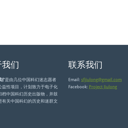
于我们
联系我们
划
”是由几位中国科幻迷志愿者
Email:
sfjiulong@gmail.com
公益性项目，计划致力于电子化
Facebook:
Project Jiulong
归档中国科幻历史出版物，并鼓
进有关中国科幻的历史和迷群文
。