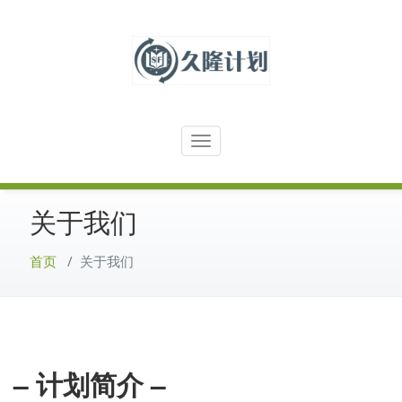
跳
至
正
文
中国科幻历史出版物电子档案馆
久隆计划
Toggle
navigation
关于我们
首页
/
关于我们
– 计划简介 –