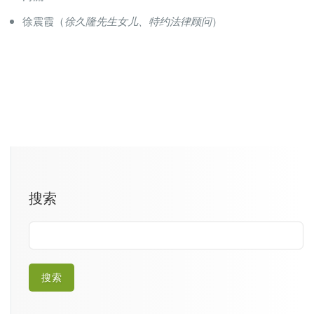
徐震霞（
徐久隆先生女儿、特约法律顾问
）
搜索
搜索