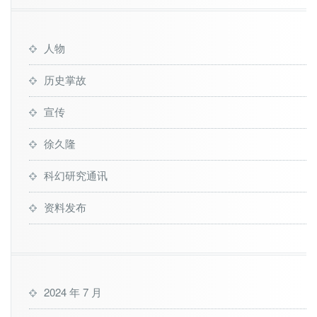
人物
历史掌故
宣传
徐久隆
科幻研究通讯
资料发布
2024 年 7 月