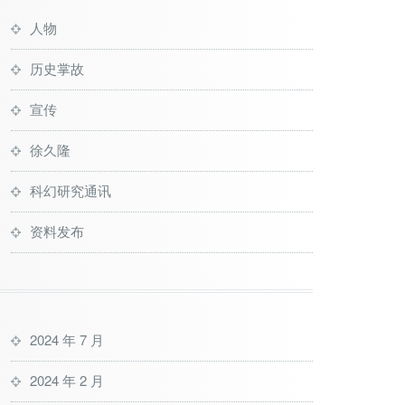
人物
历史掌故
宣传
徐久隆
科幻研究通讯
资料发布
2024 年 7 月
2024 年 2 月