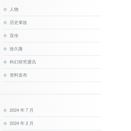
人物
历史掌故
宣传
徐久隆
科幻研究通讯
资料发布
2024 年 7 月
2024 年 2 月