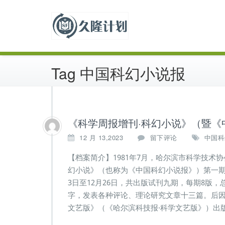
跳
中国科幻历史出版物
至
久隆计划
正
文
Tag 中国科幻小说报
《科学周报增刊·科幻小说》（暨《
12 月 13,2023
留下评论
中国科
【档案简介】1981年7月，哈尔滨市科学技术
幻小说》（也称为《中国科幻小说报》）第一期
3日至12月26日，共出版试刊九期，每期8版
字，发表各种评论、理论研究文章十三篇。后因正
文艺版》（《哈尔滨科技报·科学文艺版》）出