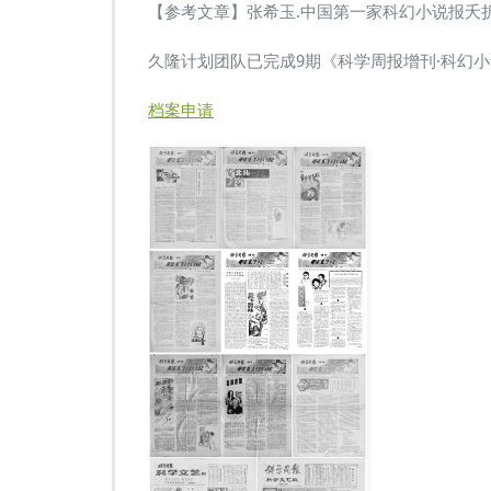
【参考文章】张希玉.中国第一家科幻小说报夭折始末[J].
久隆计划团队已完成9期《科学周报增刊·科幻小
档案申请