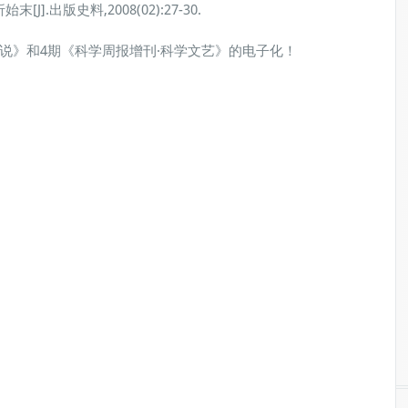
出版史料,2008(02):27-30.
说》和4期《科学周报增刊·科学文艺》的电子化！